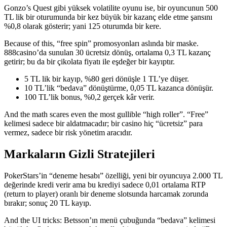
Gonzo’s Quest gibi yüksek volatilite oyunu ise, bir oyuncunun 500
TL lik bir oturumunda bir kez büyük bir kazanç elde etme şansını
%0,8 olarak gösterir; yani 125 oturumda bir kere.
Because of this, “free spin” promosyonları aslında bir maske.
888casino’da sunulan 30 ücretsiz dönüş, ortalama 0,3 TL kazanç
getirir; bu da bir çikolata fiyatı ile eşdeğer bir kayıptır.
5 TL lik bir kayıp, %80 geri dönüşle 1 TL’ye düşer.
10 TL’lik “bedava” dönüştürme, 0,05 TL kazanca dönüşür.
100 TL’lik bonus, %0,2 gerçek kâr verir.
And the math scares even the most gullible “high roller”. “Free”
kelimesi sadece bir aldatmacadır; bir casino hiç “ücretsiz” para
vermez, sadece bir risk yönetim aracıdır.
Markaların Gizli Stratejileri
PokerStars’in “deneme hesabı” özelliği, yeni bir oyuncuya 2.000 TL
değerinde kredi verir ama bu krediyi sadece 0,01 ortalama RTP
(return to player) oranlı bir deneme slotsunda harcamak zorunda
bırakır; sonuç 20 TL kayıp.
And the UI tricks: Betsson’ın menü çubuğunda “bedava” kelimesi