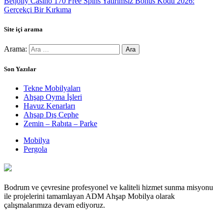
Betjolly Casino 170 Free Spins Yatırımsız Bonus Kodu 2026:
Gerçekçi Bir Kırkıma
Site içi arama
Arama:
Son Yazılar
Tekne Mobilyaları
Ahşap Oyma İşleri
Havuz Kenarları
Ahşap Dış Cephe
Zemin – Rabıta – Parke
Mobilya
Pergola
Bodrum ve çevresine profesyonel ve kaliteli hizmet sunma misyonu
ile projelerini tamamlayan ADM Ahşap Mobilya olarak
çalışmalarımıza devam ediyoruz.