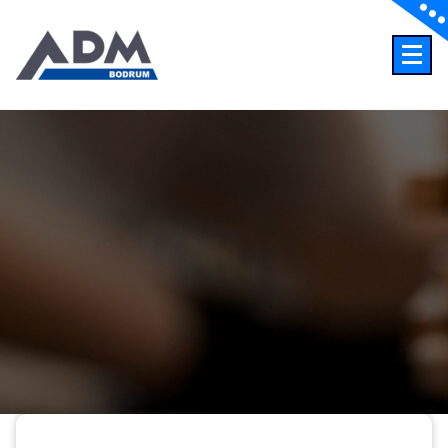
İçeriğe
geç