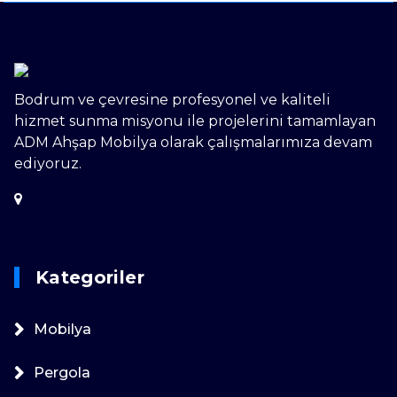
Bodrum ve çevresine profesyonel ve kaliteli
hizmet sunma misyonu ile projelerini tamamlayan
ADM Ahşap Mobilya olarak çalışmalarımıza devam
ediyoruz.
Kategoriler
Mobilya
Pergola