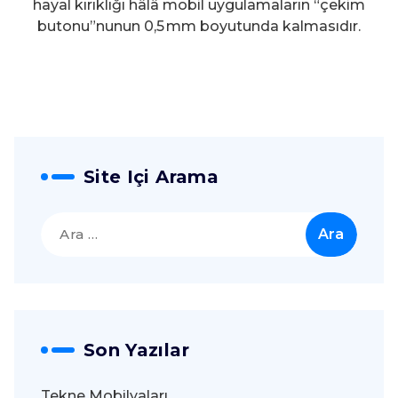
hayal kırıklığı hâlâ mobil uygulamaların “çekim
butonu”nunun 0,5 mm boyutunda kalmasıdır.
Site Içi Arama
Arama:
Son Yazılar
Tekne Mobilyaları