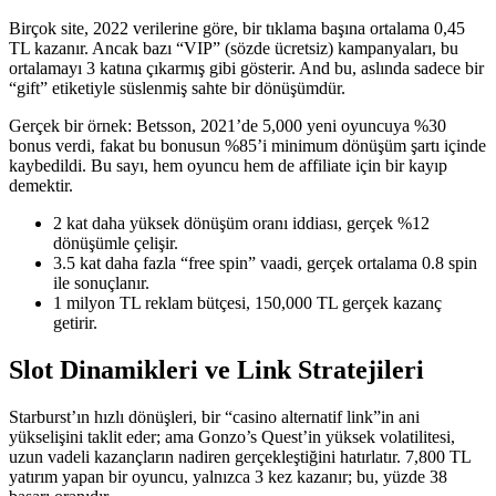
Birçok site, 2022 verilerine göre, bir tıklama başına ortalama 0,45
TL kazanır. Ancak bazı “VIP” (sözde ücretsiz) kampanyaları, bu
ortalamayı 3 katına çıkarmış gibi gösterir. And bu, aslında sadece bir
“gift” etiketiyle süslenmiş sahte bir dönüşümdür.
Gerçek bir örnek: Betsson, 2021’de 5,000 yeni oyuncuya %30
bonus verdi, fakat bu bonusun %85’i minimum dönüşüm şartı içinde
kaybedildi. Bu sayı, hem oyuncu hem de affiliate için bir kayıp
demektir.
2 kat daha yüksek dönüşüm oranı iddiası, gerçek %12
dönüşümle çelişir.
3.5 kat daha fazla “free spin” vaadi, gerçek ortalama 0.8 spin
ile sonuçlanır.
1 milyon TL reklam bütçesi, 150,000 TL gerçek kazanç
getirir.
Slot Dinamikleri ve Link Stratejileri
Starburst’ın hızlı dönüşleri, bir “casino alternatif link”in ani
yükselişini taklit eder; ama Gonzo’s Quest’in yüksek volatilitesi,
uzun vadeli kazançların nadiren gerçekleştiğini hatırlatır. 7,800 TL
yatırım yapan bir oyuncu, yalnızca 3 kez kazanır; bu, yüzde 38