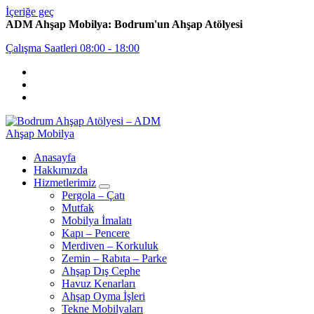
İçeriğe geç
ADM Ahşap Mobilya: Bodrum'un Ahşap Atölyesi
Çalışma Saatleri 08:00 - 18:00
Anasayfa
Hakkımızda
Hizmetlerimiz
Pergola – Çatı
Mutfak
Mobilya İmalatı
Kapı – Pencere
Merdiven – Korkuluk
Zemin – Rabıta – Parke
Ahşap Dış Cephe
Havuz Kenarları
Ahşap Oyma İşleri
Tekne Mobilyaları