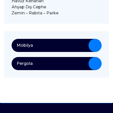
Havuz Kenarları
Ahşap Dış Cephe
Zemin – Rabıta – Parke
Mobilya
Pergola