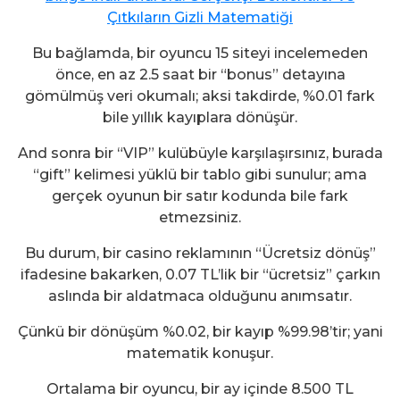
Çıtkıların Gizli Matematiği
Bu bağlamda, bir oyuncu 15 siteyi incelemeden
önce, en az 2.5 saat bir “bonus” detayına
gömülmüş veri okumalı; aksi takdirde, %0.01 fark
bile yıllık kayıplara dönüşür.
And sonra bir “VIP” kulübüyle karşılaşırsınız, burada
“gift” kelimesi yüklü bir tablo gibi sunulur; ama
gerçek oyunun bir satır kodunda bile fark
etmezsiniz.
Bu durum, bir casino reklamının “Ücretsiz dönüş”
ifadesine bakarken, 0.07 TL’lik bir “ücretsiz” çarkın
aslında bir aldatmaca olduğunu anımsatır.
Çünkü bir dönüşüm %0.02, bir kayıp %99.98’tir; yani
matematik konuşur.
Ortalama bir oyuncu, bir ay içinde 8.500 TL