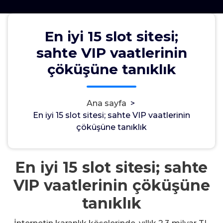
En iyi 15 slot sitesi;
sahte VIP vaatlerinin
çöküşüne tanıklık
Ana sayfa
>
En iyi 15 slot sitesi; sahte VIP vaatlerinin
17, Haz, 2026
çöküşüne tanıklık
0
Genel
En iyi 15 slot sitesi; sahte
VIP vaatlerinin çöküşüne
tanıklık