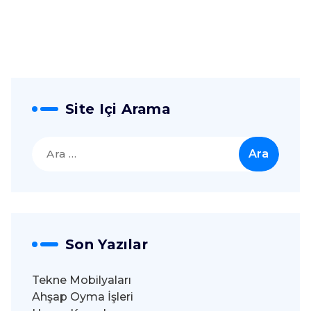
Site Içi Arama
Arama:
Son Yazılar
Tekne Mobilyaları
Ahşap Oyma İşleri