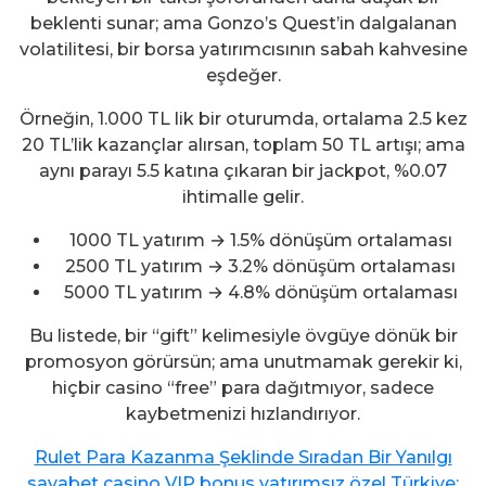
beklenti sunar; ama Gonzo’s Quest’in dalgalanan
volatilitesi, bir borsa yatırımcısının sabah kahvesine
eşdeğer.
Örneğin, 1.000 TL lik bir oturumda, ortalama 2.5 kez
20 TL’lik kazançlar alırsan, toplam 50 TL artışı; ama
aynı parayı 5.5 katına çıkaran bir jackpot, %0.07
ihtimalle gelir.
1000 TL yatırım → 1.5% dönüşüm ortalaması
2500 TL yatırım → 3.2% dönüşüm ortalaması
5000 TL yatırım → 4.8% dönüşüm ortalaması
Bu listede, bir “gift” kelimesiyle övgüye dönük bir
promosyon görürsün; ama unutmamak gerekir ki,
hiçbir casino “free” para dağıtmıyor, sadece
kaybetmenizi hızlandırıyor.
Rulet Para Kazanma Şeklinde Sıradan Bir Yanılgı
savabet casino VIP bonus yatırımsız özel Türkiye: