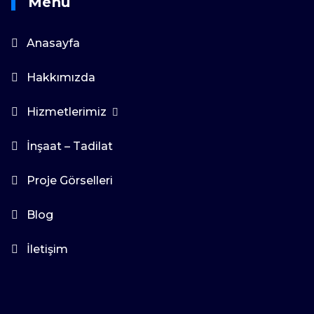
Menü
Anasayfa
Hakkımızda
Hizmetlerimiz
İnşaat – Tadilat
Proje Görselleri
Blog
İletişim