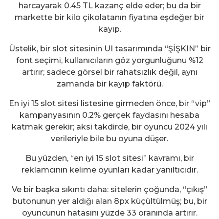
harcayarak 0.45 TL kazanç elde eder; bu da bir
markette bir kilo çikolatanın fiyatına eşdeğer bir
kayıp.
Üstelik, bir slot sitesinin UI tasarımında “ŞİŞKIN” bir
font seçimi, kullanıcıların göz yorgunluğunu %12
artırır; sadece görsel bir rahatsızlık değil, aynı
zamanda bir kayıp faktörü.
En iyi 15 slot sitesi listesine girmeden önce, bir “vip”
kampanyasının 0.2% gerçek faydasını hesaba
katmak gerekir; aksi takdirde, bir oyuncu 2024 yılı
verileriyle bile bu oyuna düşer.
Bu yüzden, “en iyi 15 slot sitesi” kavramı, bir
reklamcının kelime oyunları kadar yanıltıcıdır.
Ve bir başka sıkıntı daha: sitelerin çoğunda, “çıkış”
butonunun yer aldığı alan 8px küçültülmüş; bu, bir
oyuncunun hatasını yüzde 33 oranında artırır.