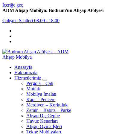
İçeriğe geç
ADM Ahşap Mobilya: Bodrum'un Ahşap Atölyesi
Çalışma Saatleri 08:00 - 18:00
Anasayfa
Hakkımızda
Hizmetlerimiz
Pergola – Çatı
Mutfak
Mobilya İmalatı
Kapı – Pencere
Merdiven – Korkuluk
Zemin – Rabıta – Parke
Ahşap Dış Cephe
Havuz Kenarları
Ahşap Oyma İşleri
Tekne Mobilyaları