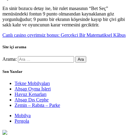
En sinir bozucu detay ise, bir rulet masasının “Bet Seç”
menüsündeki fontun 9 punto olmasından kaynaklanan göz
yorgunluğudur; 9 punto bir ekranın köşesinde kayıp bir çivi gibi
saklı kalır ve oyuncunun karar vermesini geciktirir.
Canlı casino çevrimsiz bonus: Gerçekçi Bir Matematiksel Kâbus
Site içi arama
Arama:
Son Yazılar
Tekne Mobilyaları
Ahşap Oyma İşleri
Havuz Kenarları
Ahşap Dış Cephe
Zemin – Rabıta – Parke
Mobilya
Pergola