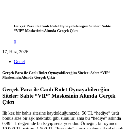
Gerçek Para ile Canlı Rulet Oynayabileceğim Siteler: Sahte
“VIP” Maskesinin Altında Gerçek Çıktı
0
17, Haz, 2026
Genel
Gerçek Para ile Canlı Rulet Oynayabileceğim Siteler: Sahte “VIP”
Maskesinin Altında Gerçek Çıktı
Gerçek Para ile Canlı Rulet Oynayabileceğim
Siteler: Sahte “VIP” Maskesinin Altında Gerçek
Çıktı
İlk kez bir bahis sitesine kaydolduğunuzda, 50 TL “hediye” üstü
bonus size bir aşk mektubu gibi sunulur; ama bu “hediye” aslında
0,99 TL değerinde bir kayıp senaryosudur. Örneğin, bir oyuncu
10.000 TL yatırıp, 1.500 TL “free spin” alırsa, matematiksel olarak