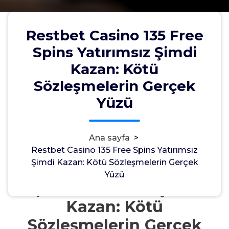
Restbet Casino 135 Free
Spins Yatırımsız Şimdi
Kazan: Kötü
Sözleşmelerin Gerçek
Yüzü
17, Haz, 2026
0
Ana sayfa
>
Genel
Restbet Casino 135 Free Spins Yatırımsız
Şimdi Kazan: Kötü Sözleşmelerin Gerçek
Restbet Casino 135 Free
Yüzü
Spins Yatırımsız Şimdi
Kazan: Kötü
Sözleşmelerin Gerçek