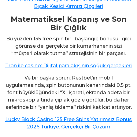
Bıçak Kesici Kırmızı Çizgileri
Matematiksel Kapanış ve Son
Bir Çığlık
Bu yüzden 135 free spin bir “başlangıç bonusu” gibi
görünse de, gerçekte bir kumarhanenin sizi
“müşteri olarak tutma” stratejisinin bir parçası.
Tron ile casino: Dijital para akışının soğuk gerçekleri
Ve bir başka sorun: Restbet’in mobil
uygulamasında, spin butonunun kenarındaki 0.5 pt.
font büyüklüğündeki “X” işareti, ekranda adeta bir
mikroskop altında çıplak gözle görülür, bu da her
seferinde bir “yanlış tıklama” riskini kat kat artırıyor.
Lucky Block Casino 125 Free Spins Yatırımsız Bonus
2026 Türkiye: Gerçekçi Bir Çözüm