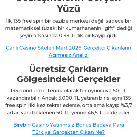
Yüzü
İlk 135 free spin bir cazibe merkezi değil, sadece bir
matematiksel tuzak; bir kumarhanenin “gift” dediği
şeyin arkasında 0,99 TL’lik bir kayıp gizli.
Canlı Casino Siteleri Mart 2026: Gerçekçi Çıkanların
Acımasız Analizi
Ücretsiz Çarkların
Gölgesindeki Gerçekler
135 döndürme, teorik olarak bir oyuncuya 50 TL
kazandırabilir. Ancak 5.000 TL yatıran birisi aynı 135
free spin’i iki kez tekrar ederse, ortalama kayıp %3,7
artar; yani beklenen 50 TL yerine 46,5 TL elde eder.
Birebin Casino Yatırımsız Bonus Bedava Para
Türkiye: Gerçekten Çıkan Ne?