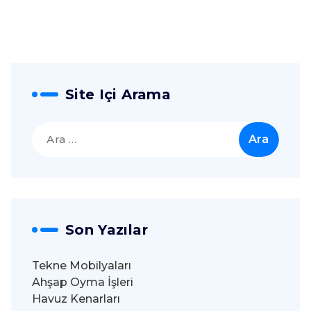
Site Içi Arama
Arama:
Son Yazılar
Tekne Mobilyaları
Ahşap Oyma İşleri
Havuz Kenarları