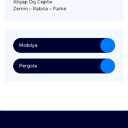
Ahşap Dış Cephe
Zemin – Rabıta – Parke
Mobilya
Pergola