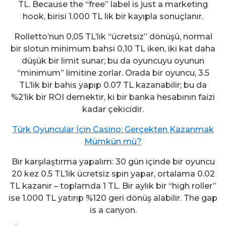
TL. Because the “free” label is just a marketing
hook, birisi 1.000 TL lik bir kayıpla sonuçlanır.
Rolletto’nun 0,05 TL’lik “ücretsiz” dönüşü, normal
bir slotun minimum bahsi 0,10 TL iken, iki kat daha
düşük bir limit sunar; bu da oyuncuyu oyunun
“minimum” limitine zorlar. Orada bir oyuncu, 3.5
TL’lik bir bahis yapıp 0.07 TL kazanabilir; bu da
%2’lik bir ROI demektir, ki bir banka hesabının faizi
kadar çekicidir.
Türk Oyuncular İçin Casino: Gerçekten Kazanmak
Mümkün mü?
Bir karşılaştırma yapalım: 30 gün içinde bir oyuncu
20 kez 0.5 TL’lik ücretsiz spin yapar, ortalama 0.02
TL kazanır – toplamda 1 TL. Bir aylık bir “high roller”
ise 1.000 TL yatırıp %120 geri dönüş alabilir. The gap
is a canyon.