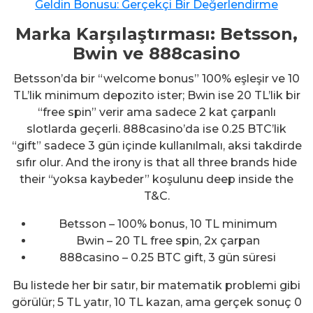
Geldin Bonusu: Gerçekçi Bir Değerlendirme
Marka Karşılaştırması: Betsson,
Bwin ve 888casino
Betsson’da bir “welcome bonus” 100% eşleşir ve 10
TL’lik minimum depozito ister; Bwin ise 20 TL’lik bir
“free spin” verir ama sadece 2 kat çarpanlı
slotlarda geçerli. 888casino’da ise 0.25 BTC’lik
“gift” sadece 3 gün içinde kullanılmalı, aksi takdirde
sıfır olur. And the irony is that all three brands hide
their “yoksa kaybeder” koşulunu deep inside the
T&C.
Betsson – 100% bonus, 10 TL minimum
Bwin – 20 TL free spin, 2x çarpan
888casino – 0.25 BTC gift, 3 gün süresi
Bu listede her bir satır, bir matematik problemi gibi
görülür; 5 TL yatır, 10 TL kazan, ama gerçek sonuç 0