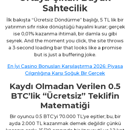
Sahtecilik
İlk bakışta “Ücretsiz Döndürme” başlığı, 5 TL lik bir
yatırımın sıfır riske dönüştüğü hayalini kurar; gerçek
ise 0,01% kazanma ihtimali, bir damla su gibi
seyrek. And the moment you click, the site throws
a 3‑second loading bar that looks like a promise
but is just a buffering joke.
En İyi Casino Bonusları Karşılaştırma 2026: Piyasa
Çılgınlığına Karşı Soğuk Bir Gerçek
Kaydı Olmadan Verilen 0.5
BTC’lik “Ücretsiz” Teklifin
Matematiği
Bir oyuncu 0.5 BTC’yi 70.000 TL’ye eşitler; bu, bir
ayda 2.000 TL kazanmak demek değildir çünkü