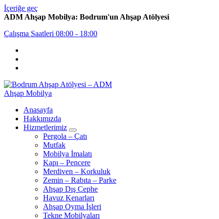
İçeriğe geç
ADM Ahşap Mobilya: Bodrum'un Ahşap Atölyesi
Çalışma Saatleri 08:00 - 18:00
Anasayfa
Hakkımızda
Hizmetlerimiz
Pergola – Çatı
Mutfak
Mobilya İmalatı
Kapı – Pencere
Merdiven – Korkuluk
Zemin – Rabıta – Parke
Ahşap Dış Cephe
Havuz Kenarları
Ahşap Oyma İşleri
Tekne Mobilyaları