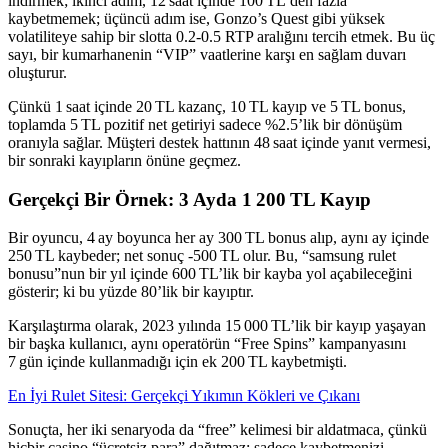
indirmek; ikinci adım, 12 saat içinde 100 TL’den fazla
kaybetmemek; üçüncü adım ise, Gonzo’s Quest gibi yüksek
volatiliteye sahip bir slotta 0.2‑0.5 RTP aralığını tercih etmek. Bu üç
sayı, bir kumarhanenin “VIP” vaatlerine karşı en sağlam duvarı
oluşturur.
Çünkü 1 saat içinde 20 TL kazanç, 10 TL kayıp ve 5 TL bonus,
toplamda 5 TL pozitif net getiriyi sadece %2.5’lik bir dönüşüm
oranıyla sağlar. Müşteri destek hattının 48 saat içinde yanıt vermesi,
bir sonraki kayıpların önüne geçmez.
Gerçekçi Bir Örnek: 3 Ayda 1 200 TL Kayıp
Bir oyuncu, 4 ay boyunca her ay 300 TL bonus alıp, aynı ay içinde
250 TL kaybeder; net sonuç -500 TL olur. Bu, “samsung rulet
bonusu”nun bir yıl içinde 600 TL’lik bir kayba yol açabileceğini
gösterir; ki bu yüzde 80’lik bir kayıptır.
Karşılaştırma olarak, 2023 yılında 15 000 TL’lik bir kayıp yaşayan
bir başka kullanıcı, aynı operatörün “Free Spins” kampanyasını
7 gün içinde kullanmadığı için ek 200 TL kaybetmişti.
En İyi Rulet Sitesi: Gerçekçi Yıkımın Kökleri ve Çıkanı
Sonuçta, her iki senaryoda da “free” kelimesi bir aldatmaca, çünkü
hiçbir casino “ücretsiz para” dağıtmaz; sadece kaybetmenizi