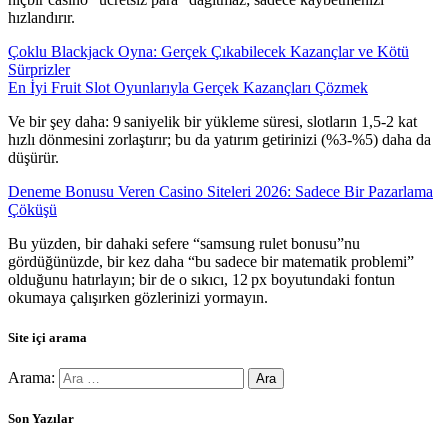
hızlandırır.
Çoklu Blackjack Oyna: Gerçek Çıkabilecek Kazançlar ve Kötü
Sürprizler
En İyi Fruit Slot Oyunlarıyla Gerçek Kazançları Çözmek
Ve bir şey daha: 9 saniyelik bir yükleme süresi, slotların 1,5‑2 kat
hızlı dönmesini zorlaştırır; bu da yatırım getirinizi (%3‑%5) daha da
düşürür.
Deneme Bonusu Veren Casino Siteleri 2026: Sadece Bir Pazarlama
Çöküşü
Bu yüzden, bir dahaki sefere “samsung rulet bonusu”nu
gördüğünüzde, bir kez daha “bu sadece bir matematik problemi”
olduğunu hatırlayın; bir de o sıkıcı, 12 px boyutundaki fontun
okumaya çalışırken gözlerinizi yormayın.
Site içi arama
Arama:
Son Yazılar