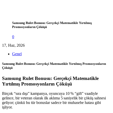
Samsung Rulet Bonusu: Gerçekçi Matematikle Yırtılmış
Promosyonların Çöküşü
0
17, Haz, 2026
Genel
Samsung Rulet Bonusu: Gerçekçi Matematikle Yırtılmış Promosyonların
Çöküşü
Samsung Rulet Bonusu: Gerçekçi Matematikle
Yırtılmış Promosyonların Çöküşü
Birçok “sıra dışı” kampanya, oyuncuya 10 % “gift” vaadiyle
gelince, bir veteran olarak ilk aklıma 5 saniyelik bir çöküş sahnesi
geliyor; çünkü bu tür bonuslar sadece bir muhasebe hatası gibi
işliyor.