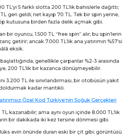
 TL’yi 5 farklı slotta 200 TL’lik bahislerle dağıttı;
L geri geldi; net kayıp 70 TL. Tek bir spin yerine,
 çöp kutusuna birden fazla delik açmak gibi.
n bir oyuncu, 1.500 TL “free spin” alır; bu spin’lerin
zanç getirir; ancak 7.000 TL’lik ana yatırımın %57’si
hâlâ eksik.
ı başlattığında, genellikle çarpanlar %2-3 arasında
hediye, 200 TL’lik bir kazanca dönüşmeyebilir.
 3.200 TL ile sınırlandırması, bir otobüsün yakıt
 doldurmak kadar mantıklı.
tırımsız Özel Kod Türkiye’nin Soğuk Gerçekleri
0 TL kazanabilir; ama aynı oyun içinde 8.000 TL’lik
arın bir dakikada iki kez tersine dönmesi gibi.
lüks evin önünde duran eski bir çit gibi; görüntüsü