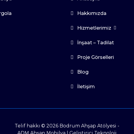
rgola
Hakkımızda
Hizmetlerimiz
İnşaat – Tadilat
Proje Görselleri
Blog
İletişim
Telif hakkı © 2026 Bodrum Ahşap Atölyesi -
ADM Ahşap Mobilya | Geliştirici Teknoloji