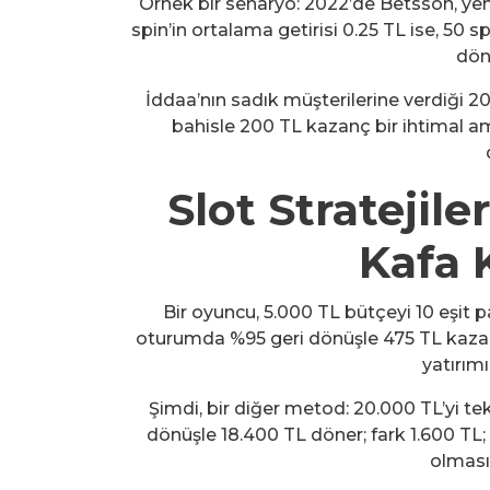
Örnek bir senaryo: 2022’de Betsson, yeni
spin’in ortalama getirisi 0.25 TL ise, 50 sp
dön
İddaa’nın sadık müşterilerine verdiği 2
bahisle 200 TL kazanç bir ihtimal a
Slot Stratejil
Kafa K
Bir oyuncu, 5.000 TL bütçeyi 10 eşit 
oturumda %95 geri dönüşle 475 TL kazanı
yatırımı
Şimdi, bir diğer metod: 20.000 TL’yi t
dönüşle 18.400 TL döner; fark 1.600 TL;
olması 