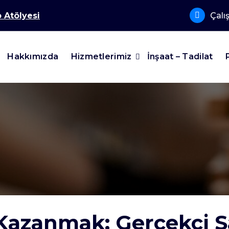
 Atölyesi
Çalı
Hakkımızda
Hizmetlerimiz
İnşaat – Tadilat
Kazanmak: Gerçekçi Sa