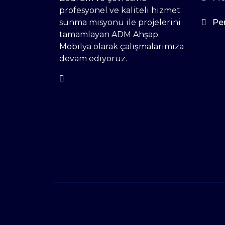
profesyonel ve kaliteli hizmet
sunma misyonu ile projelerini
Pe
tamamlayan ADM Ahşap
Mobilya olarak çalışmalarımıza
devam ediyoruz.