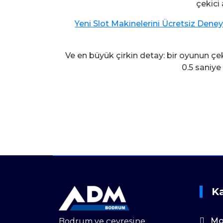
çekici 
Yeni Slot Makinelerini Ücretsiz Dene
Ve en büyük çirkin detay: bir oyunun çe
0.5 saniye
Ka
Mo
Bodrum ve çevresine