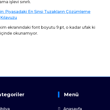
ama işlevi sınırlı.
yin: Piyasadaki En Sinsi Tuzakların Çözümleme
Kılavuzu
kim ekranındaki font boyutu 9 pt, o kadar ufak ki
 içinde okunamıyor.
tegoriler
Menü
bilya
Anasayfa