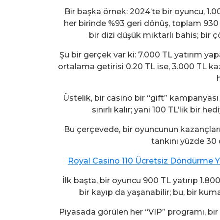
Bir başka örnek: 2024’te bir oyuncu, 1.000
her birinde %93 geri dönüş, toplam 930 T
bir dizi düşük miktarlı bahis; bir
Şu bir gerçek var ki: 7.000 TL yatırım yapa
ortalama getirisi 0.20 TL ise, 3.000 TL ka
Üstelik, bir casino bir “gift” kampanyas
sınırlı kalır; yani 100 TL’lik bir 
Bu çerçevede, bir oyuncunun kazançlarını
tankını yüzde 30
Royal Casino 110 Ücretsiz Döndürme Ya
İlk başta, bir oyuncu 900 TL yatırıp 1.80
bir kayıp da yaşanabilir; bu, bir kum
Piyasada görülen her “VIP” programı, bir 