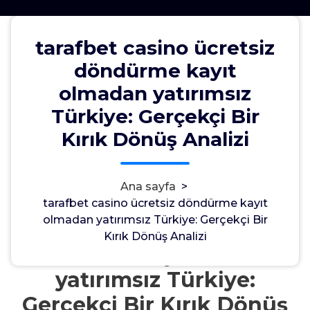
tarafbet casino ücretsiz
döndürme kayıt
olmadan yatırımsız
Türkiye: Gerçekçi Bir
Kırık Dönüş Analizi
17, Haz, 2026
0
Ana sayfa
>
Genel
tarafbet casino ücretsiz döndürme kayıt
olmadan yatırımsız Türkiye: Gerçekçi Bir
tarafbet casino ücretsiz
Kırık Dönüş Analizi
döndürme kayıt olmadan
yatırımsız Türkiye:
Gerçekçi Bir Kırık Dönüş