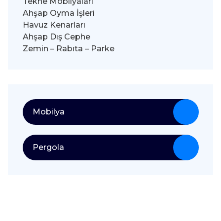
Tekne Mobilyaları
Ahşap Oyma İşleri
Havuz Kenarları
Ahşap Dış Cephe
Zemin – Rabıta – Parke
Mobilya
Pergola