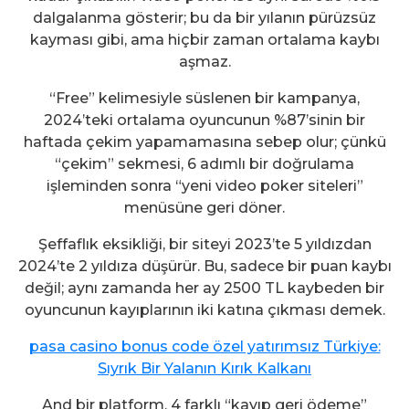
dalgalanma gösterir; bu da bir yılanın pürüzsüz
kayması gibi, ama hiçbir zaman ortalama kaybı
aşmaz.
“Free” kelimesiyle süslenen bir kampanya,
2024’teki ortalama oyuncunun %87’sinin bir
haftada çekim yapamamasına sebep olur; çünkü
“çekim” sekmesi, 6 adımlı bir doğrulama
işleminden sonra “yeni video poker siteleri”
menüsüne geri döner.
Şeffaflık eksikliği, bir siteyi 2023’te 5 yıldızdan
2024’te 2 yıldıza düşürür. Bu, sadece bir puan kaybı
değil; aynı zamanda her ay 2500 TL kaybeden bir
oyuncunun kayıplarının iki katına çıkması demek.
pasa casino bonus code özel yatırımsız Türkiye:
Sıyrık Bir Yalanın Kırık Kalkanı
And bir platform, 4 farklı “kayıp geri ödeme”