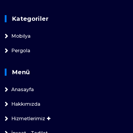
Kategoriler
Mobilya
Pergola
Menü
Anasayfa
Hakkımızda
Hizmetlerimiz