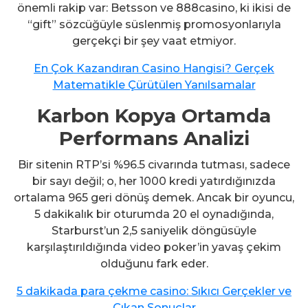
önemli rakip var: Betsson ve 888casino, ki ikisi de
“gift” sözcüğüyle süslenmiş promosyonlarıyla
gerçekçi bir şey vaat etmiyor.
En Çok Kazandıran Casino Hangisi? Gerçek
Matematikle Çürütülen Yanılsamalar
Karbon Kopya Ortamda
Performans Analizi
Bir sitenin RTP’si %96.5 civarında tutması, sadece
bir sayı değil; o, her 1000 kredi yatırdığınızda
ortalama 965 geri dönüş demek. Ancak bir oyuncu,
5 dakikalık bir oturumda 20 el oynadığında,
Starburst’un 2,5 saniyelik döngüsüyle
karşılaştırıldığında video poker’in yavaş çekim
olduğunu fark eder.
5 dakikada para çekme casino: Sıkıcı Gerçekler ve
Çıkan Sonuçlar