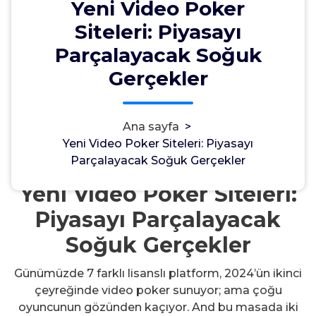
Yeni Video Poker
Siteleri: Piyasayı
Parçalayacak Soğuk
Gerçekler
Ana sayfa
>
17, Haz, 2026
0
Yeni Video Poker Siteleri: Piyasayı
Genel
Parçalayacak Soğuk Gerçekler
Yeni Video Poker Siteleri:
Piyasayı Parçalayacak
Soğuk Gerçekler
Günümüzde 7 farklı lisanslı platform, 2024’ün ikinci
çeyreğinde video poker sunuyor; ama çoğu
oyuncunun gözünden kaçıyor. And bu masada iki