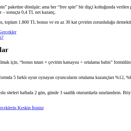
in” paketine dönüşür; ama her “free spin” bir dişçi koltuğunda verilen p
r – sonuçta 0,4 TL net kazanç.
nus, toplam 1.800 TL bonus ve en az 30 kat çevirim zorunluluğu demektir.
Gerçekler
ü?
lar
mak için, “bonus tutarı × çevirim katsayısı ÷ ortalama bahis” formülü
tformda 5 farklı oyun oynayan oyuncuların ortalama kazançları %12, %8
siteleri haftada 2 gün, günde 3 saatlik oturumlarla sınırlandırın. Böy
çeklerin Keskin İronisi