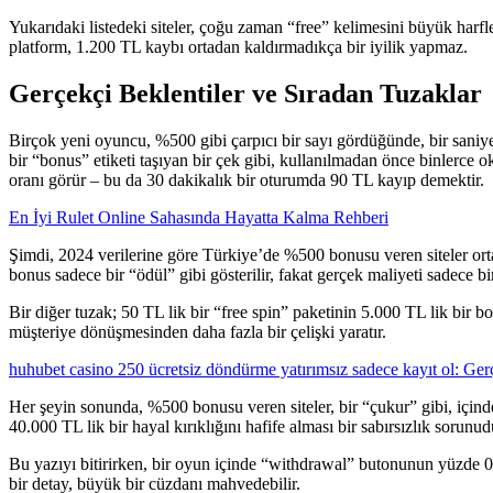
Yukarıdaki listedeki siteler, çoğu zaman “free” kelimesini büyük harfl
platform, 1.200 TL kaybı ortadan kaldırmadıkça bir iyilik yapmaz.
Gerçekçi Beklentiler ve Sıradan Tuzaklar
Birçok yeni oyuncu, %500 gibi çarpıcı bir sayı gördüğünde, bir saniy
bir “bonus” etiketi taşıyan bir çek gibi, kullanılmadan önce binlerce 
oranı görür – bu da 30 dakikalık bir oturumda 90 TL kayıp demektir.
En İyi Rulet Online Sahasında Hayatta Kalma Rehberi
Şimdi, 2024 verilerine göre Türkiye’de %500 bonusu veren siteler ort
bonus sadece bir “ödül” gibi gösterilir, fakat gerçek maliyeti sadece b
Bir diğer tuzak; 50 TL lik bir “free spin” paketinin 5.000 TL lik bir b
müşteriye dönüşmesinden daha fazla bir çelişki yaratır.
huhubet casino 250 ücretsiz döndürme yatırımsız sadece kayıt ol: G
Her şeyin sonunda, %500 bonusu veren siteler, bir “çukur” gibi, için
40.000 TL lik bir hayal kırıklığını hafife alması bir sabırsızlık sorunud
Bu yazıyı bitirirken, bir oyun içinde “withdrawal” butonunun yüzde 0,
bir detay, büyük bir cüzdanı mahvedebilir.