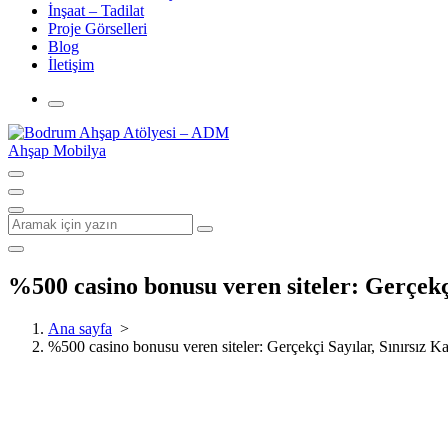
İnşaat – Tadilat
Proje Görselleri
Blog
İletişim
%500 casino bonusu veren siteler: Gerçekç
Ana sayfa
>
%500 casino bonusu veren siteler: Gerçekçi Sayılar, Sınırsız K