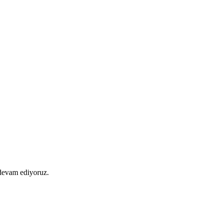
devam ediyoruz.