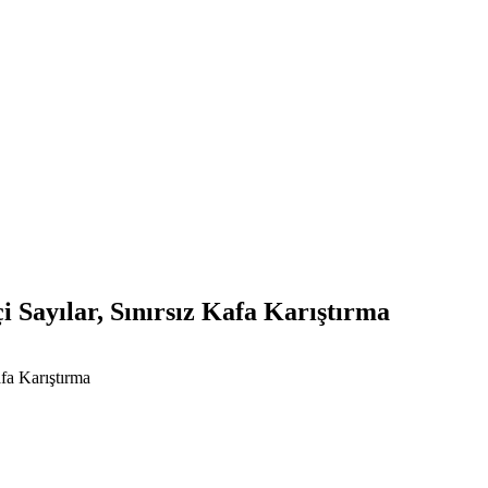
i Sayılar, Sınırsız Kafa Karıştırma
afa Karıştırma