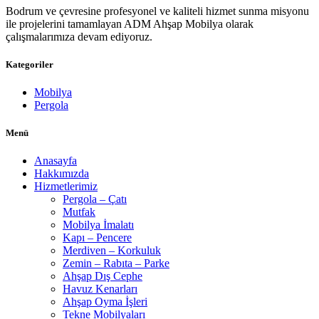
Bodrum ve çevresine profesyonel ve kaliteli hizmet sunma misyonu
ile projelerini tamamlayan ADM Ahşap Mobilya olarak
çalışmalarımıza devam ediyoruz.
Kategoriler
Mobilya
Pergola
Menü
Anasayfa
Hakkımızda
Hizmetlerimiz
Pergola – Çatı
Mutfak
Mobilya İmalatı
Kapı – Pencere
Merdiven – Korkuluk
Zemin – Rabıta – Parke
Ahşap Dış Cephe
Havuz Kenarları
Ahşap Oyma İşleri
Tekne Mobilyaları