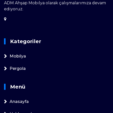
ADM Ahşap Mobilya olarak çalışmalarımıza devam
ediyoruz.
Kategoriler
Mobilya
Pergola
Menü
Anasayfa