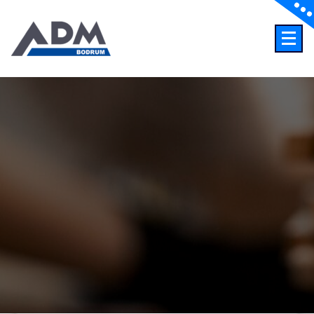
İçeriğe
geç