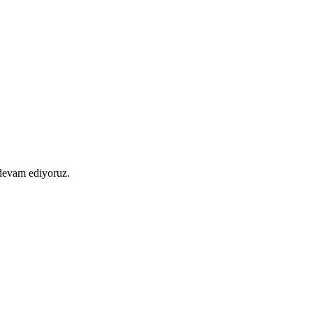
devam ediyoruz.