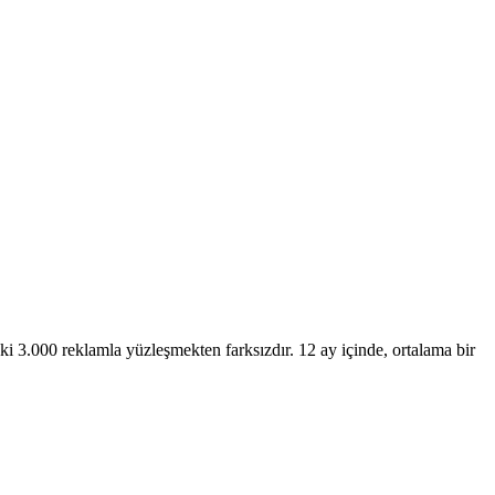
ki 3.000 reklamla yüzleşmekten farksızdır. 12 ay içinde, ortalama bir