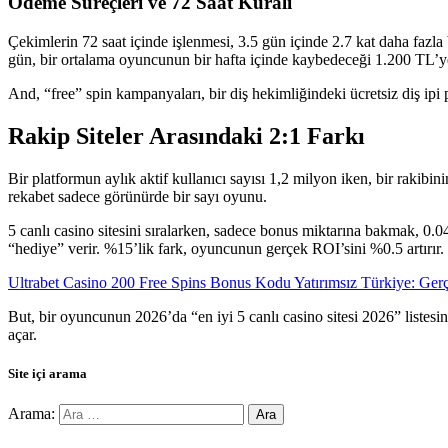
Ödeme Süreçleri ve 72 Saat Kuralı
Çekimlerin 72 saat içinde işlenmesi, 3.5 gün içinde 2.7 kat daha fazla
gün, bir ortalama oyuncunun bir hafta içinde kaybedeceği 1.200 TL’y
And, “free” spin kampanyaları, bir diş hekimliğindeki ücretsiz diş ipi
Rakip Siteler Arasındaki 2:1 Farkı
Bir platformun aylık aktif kullanıcı sayısı 1,2 milyon iken, bir rakib
rekabet sadece görünürde bir sayı oyunu.
5 canlı casino sitesini sıralarken, sadece bonus miktarına bakmak, 0.0
“hediye” verir. %15’lik fark, oyuncunun gerçek ROI’sini %0.5 artırır.
Ultrabet Casino 200 Free Spins Bonus Kodu Yatırımsız Türkiye: Ger
But, bir oyuncunun 2026’da “en iyi 5 canlı casino sitesi 2026” listes
açar.
Site içi arama
Arama: