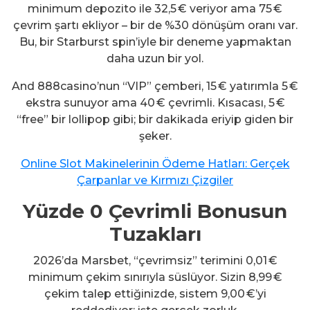
minimum depozito ile 32,5 € veriyor ama 75 €
çevrim şartı ekliyor – bir de %30 dönüşüm oranı var.
Bu, bir Starburst spin’iyle bir deneme yapmaktan
daha uzun bir yol.
And 888casino’nun “VIP” çemberi, 15 € yatırımla 5 €
ekstra sunuyor ama 40 € çevrimli. Kısacası, 5 €
“free” bir lollipop gibi; bir dakikada eriyip giden bir
şeker.
Online Slot Makinelerinin Ödeme Hatları: Gerçek
Çarpanlar ve Kırmızı Çizgiler
Yüzde 0 Çevrimli Bonusun
Tuzakları
2026’da Marsbet, “çevrimsiz” terimini 0,01 €
minimum çekim sınırıyla süslüyor. Sizin 8,99 €
çekim talep ettiğinizde, sistem 9,00 €’yi