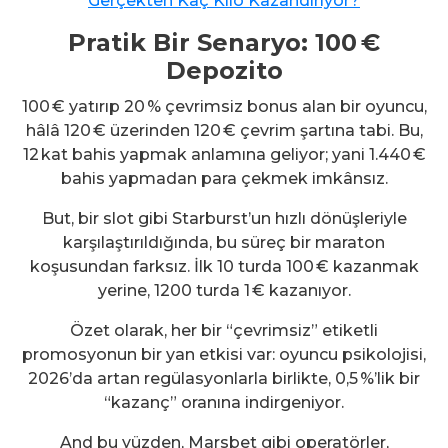
Gerçekten Kaç Kilo Kazandırıyor?
Pratik Bir Senaryo: 100 €
Depozito
100 € yatırıp 20 % çevrimsiz bonus alan bir oyuncu,
hâlâ 120 € üzerinden 120 € çevrim şartına tabi. Bu,
12 kat bahis yapmak anlamına geliyor; yani 1.440 €
bahis yapmadan para çekmek imkânsız.
But, bir slot gibi Starburst’un hızlı dönüşleriyle
karşılaştırıldığında, bu süreç bir maraton
koşusundan farksız. İlk 10 turda 100 € kazanmak
yerine, 1200 turda 1 € kazanıyor.
Özet olarak, her bir “çevrimsiz” etiketli
promosyonun bir yan etkisi var: oyuncu psikolojisi,
2026’da artan regülasyonlarla birlikte, 0,5 %’lik bir
“kazanç” oranına indirgeniyor.
And bu yüzden, Marsbet gibi operatörler,