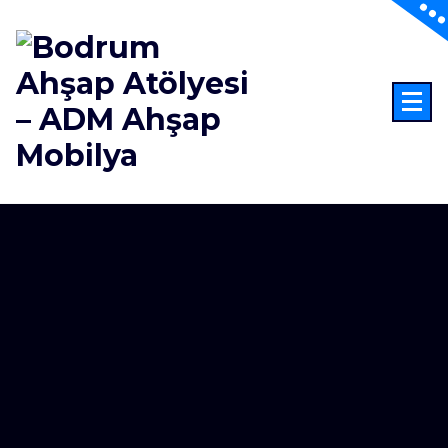
İçeriğe
geç