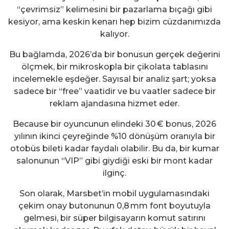
“çevrimsiz” kelimesini bir pazarlama bıçağı gibi
kesiyor, ama keskin kenarı hep bizim cüzdanımızda
kalıyor.
Bu bağlamda, 2026’da bir bonusun gerçek değerini
ölçmek, bir mikroskopla bir çikolata tablasını
incelemekle eşdeğer. Sayısal bir analiz şart; yoksa
sadece bir “free” vaatidir ve bu vaatler sadece bir
reklam ajandasına hizmet eder.
Because bir oyuncunun elindeki 30 € bonus, 2026
yılının ikinci çeyreğinde %10 dönüşüm oranıyla bir
otobüs bileti kadar faydalı olabilir. Bu da, bir kumar
salonunun “VIP” gibi giydiği eski bir mont kadar
ilginç.
Son olarak, Marsbet’in mobil uygulamasındaki
çekim onay butonunun 0,8 mm font boyutuyla
gelmesi, bir süper bilgisayarın komut satırını