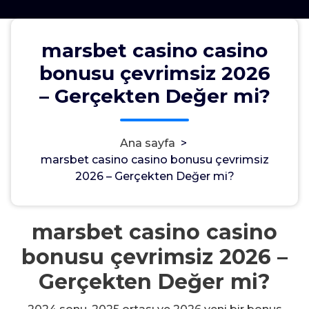
marsbet casino casino
bonusu çevrimsiz 2026
– Gerçekten Değer mi?
Ana sayfa
>
marsbet casino casino bonusu çevrimsiz
17, Haz, 2026
2026 – Gerçekten Değer mi?
0
Genel
marsbet casino casino
bonusu çevrimsiz 2026 –
Gerçekten Değer mi?