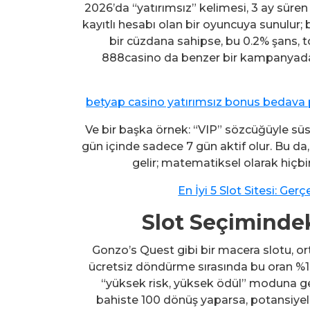
2026’da “yatırımsız” kelimesi, 3 ay süre
kayıtlı hesabı olan bir oyuncuya sunulur; 
bir cüzdana sahipse, bu 0.2% şans, t
888casino da benzer bir kampanyada 10 
betyap casino yatırımsız bonus bedava p
Ve bir başka örnek: “VIP” sözcüğüyle süslen
gün içinde sadece 7 gün aktif olur. Bu d
gelir; matematiksel olarak hiçb
En İyi 5 Slot Sitesi: Ge
Slot Seçimindek
Gonzo’s Quest gibi bir macera slotu, or
ücretsiz döndürme sırasında bu oran %1
“yüksek risk, yüksek ödül” moduna geçe
bahiste 100 dönüş yaparsa, potansiyel 