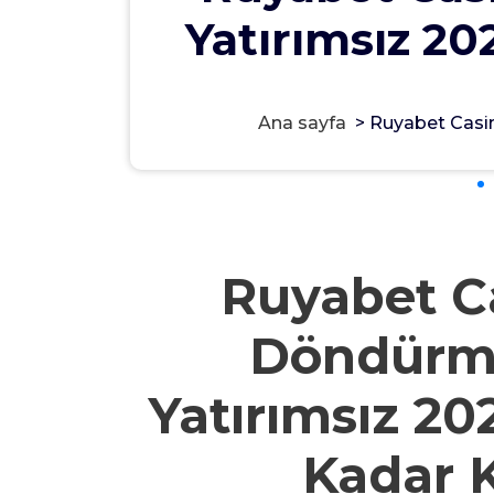
Yatırımsız 20
Ana sayfa
>
Ruyabet Casin
Ruyabet Ca
Döndürme 
Yatırımsız 20
Kadar K