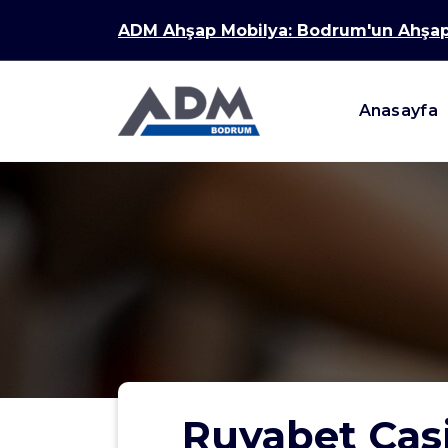
İçeriğe
ADM Ahşap Mobilya: Bodrum'un Ahşap
geç
Anasayfa
Ruyabet Casi