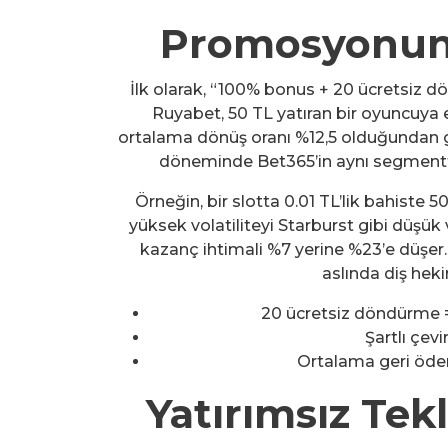
Promosyonun 
İlk olarak, “100% bonus + 20 ücretsiz d
Ruyabet, 50 TL yatıran bir oyuncuya e
ortalama dönüş oranı %12,5 olduğundan g
döneminde Bet365’in aynı segmentte
Örneğin, bir slotta 0.01 TL’lik bahiste 
yüksek volatiliteyi Starburst gibi düşük v
kazanç ihtimali %7 yerine %23’e düşer. 
aslında diş hekim
20 ücretsiz döndürme =
Şartlı çevi
Ortalama geri öd
Yatırımsız Tekl