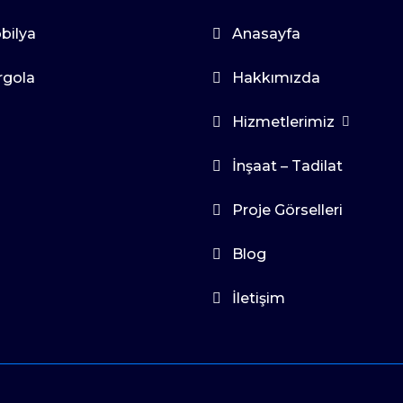
bilya
Anasayfa
rgola
Hakkımızda
Hizmetlerimiz
İnşaat – Tadilat
Proje Görselleri
Blog
İletişim