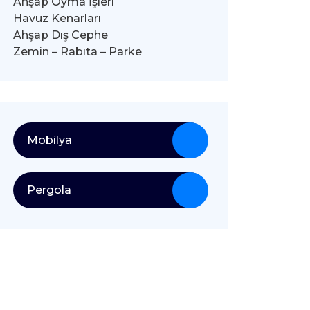
Ahşap Oyma İşleri
Havuz Kenarları
Ahşap Dış Cephe
Zemin – Rabıta – Parke
Mobilya
Pergola