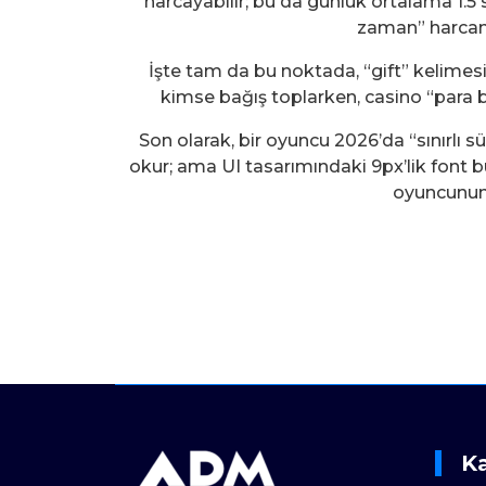
harcayabilir; bu da günlük ortalama 1.5
zaman” harcamas
İşte tam da bu noktada, “gift” kelimes
kimse bağış toplarken, casino “para
Son olarak, bir oyuncu 2026’da “sınırlı s
okur; ama UI tasarımındaki 9px’lik font b
oyuncunun 
Ka