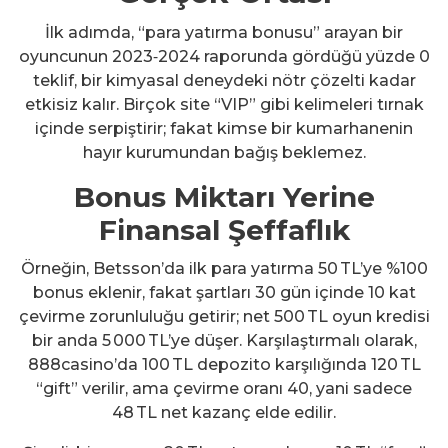
İlk adımda, “para yatırma bonusu” arayan bir
oyuncunun 2023‑2024 raporunda gördüğü yüzde 0
teklif, bir kimyasal deneydeki nötr çözelti kadar
etkisiz kalır. Birçok site “VIP” gibi kelimeleri tırnak
içinde serpiştirir; fakat kimse bir kumarhanenin
hayır kurumundan bağış beklemez.
Bonus Miktarı Yerine
Finansal Şeffaflık
Örneğin, Betsson’da ilk para yatırma 50 TL’ye %100
bonus eklenir, fakat şartları 30 gün içinde 10 kat
çevirme zorunluluğu getirir; net 500 TL oyun kredisi
bir anda 5 000 TL’ye düşer. Karşılaştırmalı olarak,
888casino’da 100 TL depozito karşılığında 120 TL
“gift” verilir, ama çevirme oranı 40, yani sadece
48 TL net kazanç elde edilir.