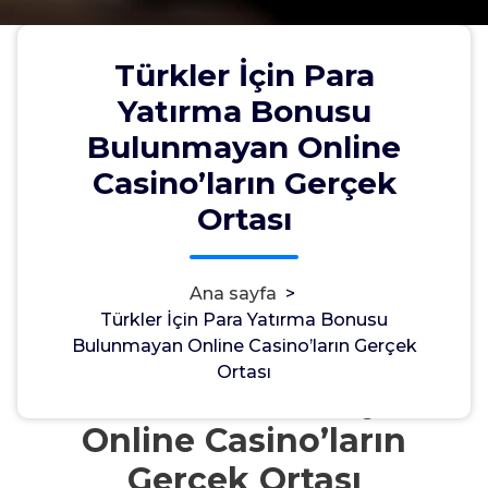
Türkler İçin Para
Yatırma Bonusu
Bulunmayan Online
Casino’ların Gerçek
Ortası
17, Haz, 2026
0
Ana sayfa
>
Genel
Türkler İçin Para Yatırma Bonusu
Bulunmayan Online Casino’ların Gerçek
Türkler İçin Para Yatırma
Ortası
Bonusu Bulunmayan
Online Casino’ların
Gerçek Ortası