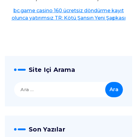
bc.game casino 160 ücretsiz döndürme kayıt
olunca yatırımsız TR: Kötü Şansın Yeni Şapkası
Site Içi Arama
Arama:
Son Yazılar